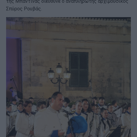
της Μπαντίνας διεύθυνε ο αναπληρωτής αρχιμουσικός
Σπύρος Ρουβάς.