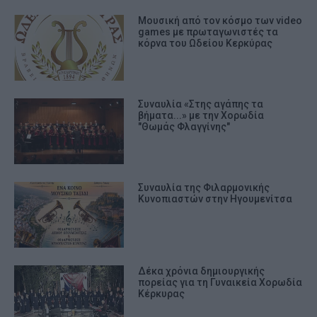
Μουσική από τον κόσμο των video
games με πρωταγωνιστές τα
κόρνα του Ωδείου Κερκύρας
Συναυλία «Στης αγάπης τα
βήματα...» με την Χορωδία
"Θωμάς Φλαγγίνης"
Συναυλία της Φιλαρμονικής
Κυνοπιαστών στην Ηγουμενίτσα
Δέκα χρόνια δημιουργικής
πορείας για τη Γυναικεία Χορωδία
Κέρκυρας