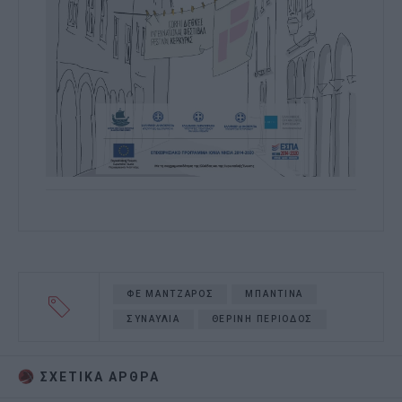
ΦΕ ΜΑΝΤΖΑΡΟΣ
ΜΠΑΝΤΙΝΑ
ΣΥΝΑΥΛΙΑ
ΘΕΡΙΝΗ ΠΕΡΙΟΔΟΣ
ΣΧΕΤΙΚA AΡΘΡΑ