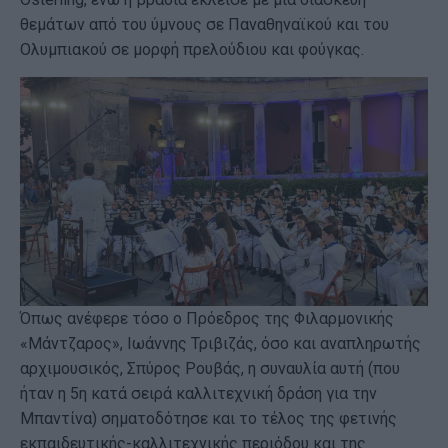
θεμάτων από του ύμνους σε Παναθηναϊκού και του
Ολυμπιακού σε μορφή πρελούδιου και φούγκας.
Όπως ανέφερε τόσο ο Πρόεδρος της Φιλαρμονικής
«Μάντζαρος», Ιωάννης Τριβιζάς, όσο και αναπληρωτής
αρχιμουσικός, Σπύρος Ρουβάς, η συναυλία αυτή (που
ήταν η 5η κατά σειρά καλλιτεχνική δράση για την
Μπαντίνα) σηματοδότησε και το τέλος της φετινής
εκπαιδευτικής-καλλιτεχνικής περιόδου και της