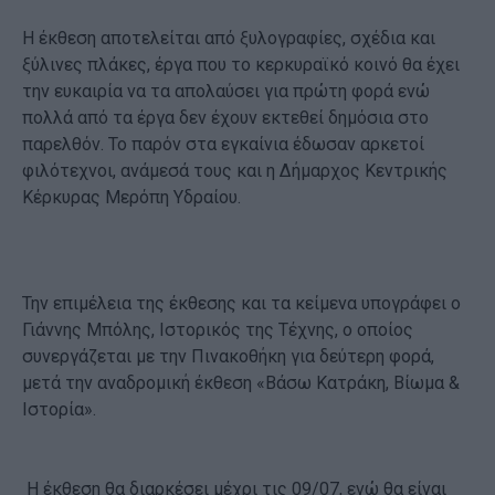
Η έκθεση αποτελείται από ξυλογραφίες, σχέδια και
ξύλινες πλάκες, έργα που το κερκυραϊκό κοινό θα έχει
την ευκαιρία να τα απολαύσει για πρώτη φορά ενώ
πολλά από τα έργα δεν έχουν εκτεθεί δημόσια στο
παρελθόν. Το παρόν στα εγκαίνια έδωσαν αρκετοί
φιλότεχνοι, ανάμεσά τους και η Δήμαρχος Κεντρικής
Κέρκυρας Μερόπη Υδραίου.
Την επιμέλεια της έκθεσης και τα κείμενα υπογράφει ο
Γιάννης Μπόλης, Ιστορικός της Τέχνης, ο οποίος
συνεργάζεται με την Πινακοθήκη για δεύτερη φορά,
μετά την αναδρομική έκθεση «Βάσω Κατράκη, Βίωμα &
Ιστορία».
Η έκθεση θα διαρκέσει μέχρι τις 09/07, ενώ θα είναι