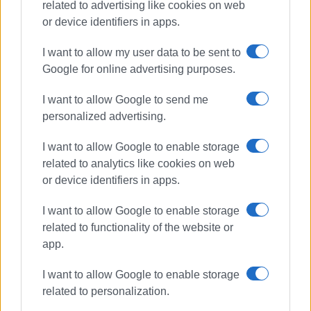
related to advertising like cookies on web
Δείτε εδώ το trailer του ντοκιμαντέρ
Κέρκυρα, το
or device identifiers in apps.
νησί της τηγανίτας (2021)
I want to allow my user data to be sent to
Εμφανίσεις: 94
Google for online advertising purposes.
Ακολουθήστε το enimerosi στο
Facebook
I want to allow Google to send me
personalized advertising.
Συνδρομητές στο e-paper
I want to allow Google to enable storage
related to analytics like cookies on web
or device identifiers in apps.
I want to allow Google to enable storage
related to functionality of the website or
app.
I want to allow Google to enable storage
related to personalization.