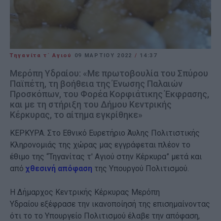
Τηγανίτα τ΄ Αγιού
09 ΜΑΡΤΊΟΥ 2022
/
14:37
Μερόπη Υδραίου: «Με πρωτοβουλία του Σπύρου
Παϊπέτη, τη βοήθεια της Ένωσης Παλαιών
Προσκόπων, του Φορέα Κορφιάτικης Έκφρασης,
και με τη στήριξη του Δήμου Κεντρικής
Κέρκυρας, το αίτημα εγκρίθηκε»
ΚΕΡΚΥΡΑ. Στο Εθνικό Ευρετήριο Άυλης Πολιτιστικής
Κληρονομιάς της χώρας μας εγγράφεται πλέον το
έθιμο της “Τηγανίτας τ' Αγιού στην Κέρκυρα” μετά και
από
χθεσινή απόφαση
της Υπουργού Πολιτισμού.
Η Δήμαρχος Κεντρικής Κέρκυρας Μερόπη
Υδραίου εξέφρασε την ικανοποίησή της επισημαίνοντας
ότι το το Υπουργείο Πολιτισμού έλαβε την απόφαση,