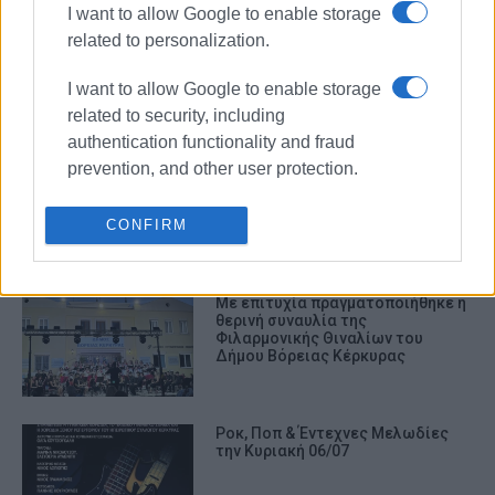
I want to allow Google to enable storage
related to personalization.
Η Δημοτική Φιλαρμονική
Θιναλίων, στο 1ο Πανελλήνιο
Φεστιβάλ Φιλαρμονικών Αρτας
I want to allow Google to enable storage
related to security, including
authentication functionality and fraud
prevention, and other user protection.
Στα Τρίκαλα για δεύτερη
συνεχόμενη χρονιά (ΦΩΤΟ)
CONFIRM
Με επιτυχία πραγματοποιήθηκε η
θερινή συναυλία της
Φιλαρμονικής Θιναλίων του
Δήμου Βόρειας Κέρκυρας
Ροκ, Ποπ & Έντεχνες Μελωδίες
την Κυριακή 06/07