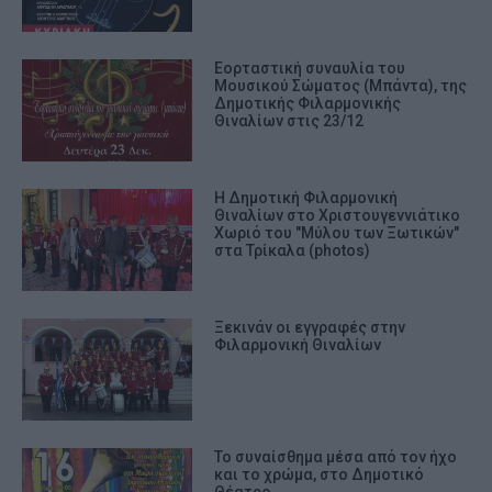
Εορταστική συναυλία του
Μουσικού Σώματος (Μπάντα), της
Δημοτικής Φιλαρμονικής
Θιναλίων στις 23/12
Η Δημοτική Φιλαρμονική
Θιναλίων στο Χριστουγεννιάτικο
Χωριό του "Μύλου των Ξωτικών"
στα Τρίκαλα (photos)
Ξεκινάν οι εγγραφές στην
Φιλαρμονική Θιναλίων
Το συναίσθημα μέσα από τον ήχο
και το χρώμα, στο Δημοτικό