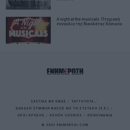
A night at the musicals: Πτυχιακή
συναυλία της Νικολέτας Χάσικου
ΣΧΕΤΙΚΑ ΜΕ ΕΜΑΣ
ΤΑΥΤΟΤΗΤΑ
ΔΗΛΩΣΗ ΣΥΜΜΟΡΦΩΣΗΣ ΜΕ ΤΗ ΣΥΣΤΑΣΗ (Ε.Ε.)
ΌΡΟΙ ΧΡΗΣΗΣ
ΧΡΗΣΗ COOKIES
ΕΠΙΚΟΙΝΩΝΙΑ
© 2023 ENIMEROSI.COM