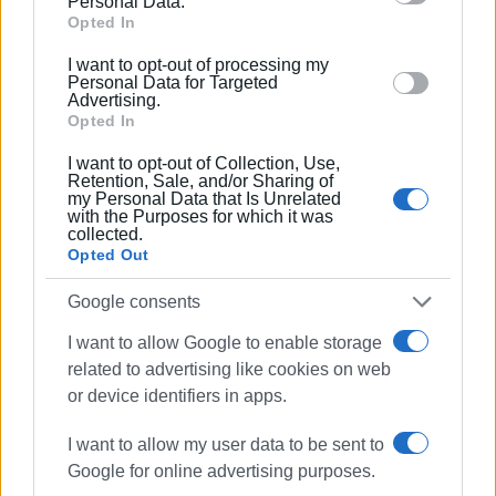
Personal Data.
Google and its third-party tags to use your data for
Opted In
below specified purposes in below Google consent
I want to opt-out of processing my
section.
Personal Data for Targeted
Advertising.
Opted In
I want to opt-out of Collection, Use,
Retention, Sale, and/or Sharing of
my Personal Data that Is Unrelated
with the Purposes for which it was
collected.
Opted Out
Google consents
I want to allow Google to enable storage
related to advertising like cookies on web
or device identifiers in apps.
I want to allow my user data to be sent to
Google for online advertising purposes.