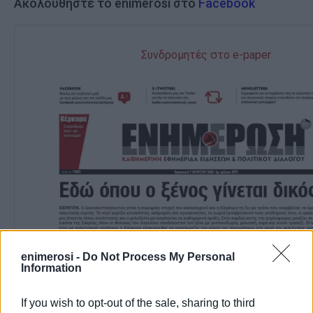
Ακολουθήστε το enimerosi στο
Facebook
Συνδρομητές στο e-paper
enimerosi -
Do Not Process My Personal
Information
If you wish to opt-out of the sale, sharing to third