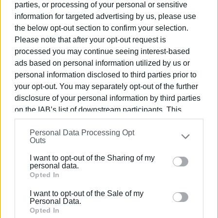
parties, or processing of your personal or sensitive
information for targeted advertising by us, please use
the below opt-out section to confirm your selection.
Please note that after your opt-out request is
processed you may continue seeing interest-based
ads based on personal information utilized by us or
personal information disclosed to third parties prior to
your opt-out. You may separately opt-out of the further
disclosure of your personal information by third parties
on the IAB’s list of downstream participants. This
information may also be disclosed by us to third parties
Personal Data Processing Opt
on the
IAB’s List of Downstream Participants
that may
Outs
further disclose it to other third parties.
I want to opt-out of the Sharing of my
Please note that this website/app uses one or more
personal data.
Google services and may gather and store information
Opted In
including but not limited to your visit or usage
I want to opt-out of the Sale of my
behaviour. You may click to grant or deny consent to
Personal Data.
Google and its third-party tags to use your data for
Opted In