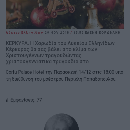
Λύκειο Ελληνίδων
29 NOV 2018
/
15:52
ΕΛΈΝΗ ΚΟΡΩΝΆΚΗ
ΚΕΡΚΥΡΑ. Η Χορωδία του Λυκείου Ελληνίδων
Κέρκυρας θα σας βάλει στο κλίμα των
Χριστουγέννων τραγουδώντας
χριστουγεννιάτικα τραγούδια στο
Corfu Palace Hotel την Παρασκευή 14/12 στις 18:00 υπό
τη διεύθυνση του μαέστρου Περικλή Παπαδόπουλου.
Εμφανίσεις: 77