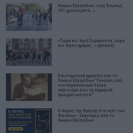
Λύκειο Ελληνίδων: «της Ένωσης,
161 χρόνια μετά…»
«Τώρα ειν’ Αγιά Σαρακοστή, τώρα
ειν’ άγιες ημέρες…» (photos)
Επιστημονική ημερίδα από το
Λύκειο Ελληνίδων “Γυναίκα, από
τον παραδοσιακό λαϊκό
πολιτισμό έως τη σημερινή
πραγματικότητα"
Ο Αέρας της Κρήτης στο νησί των
Φαιάκων - Σεμινάριο από το
Λύκειο Ελληνίδων