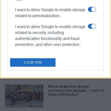
I want to allow Google to enable storage
ΣΧΕΤΙΚA AΡΘΡΑ
related to personalization.
I want to allow Google to enable storage
"Καλοκαιράκι έχει η καρδιά μου"
στο Πλακάδο τ΄Αγιού...
related to security, including
authentication functionality and fraud
prevention, and other user protection.
Ξεκινούν από 1/9 οι εγγραφές στο
Λύκειο Ελληνίδων
CONFIRM
Μουσική βραδιά «Άναψε
καινούριο μου φεγγάρι...» από το
Λύκειο Ελληνίδων