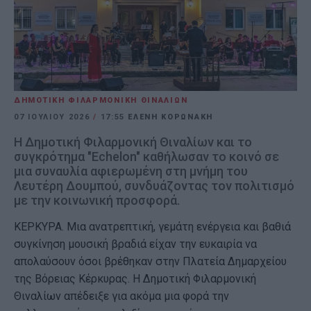
ΔΗΜΟΤΙΚΗ ΦΙΛΑΡΜΟΝΙΚΗ ΘΙΝΑΛΙΩΝ
07 ΙΟΥΛΊΟΥ 2026
/
17:55
ΕΛΕΝΗ ΚΟΡΩΝΑΚΗ
Η Δημοτική Φιλαρμονική Θιναλίων και το
συγκρότημα "Echelon" καθήλωσαν το κοινό σε
μια συναυλία αφιερωμένη στη μνήμη του
Λευτέρη Δουμπού, συνδυάζοντας τον πολιτισμό
με την κοινωνική προσφορά.
ΚΕΡΚΥΡΑ. Μια ανατρεπτική, γεμάτη ενέργεια και βαθιά
συγκίνηση μουσική βραδιά είχαν την ευκαιρία να
απολαύσουν όσοι βρέθηκαν στην Πλατεία Δημαρχείου
της Βόρειας Κέρκυρας. Η Δημοτική Φιλαρμονική
Θιναλίων απέδειξε για ακόμα μια φορά την