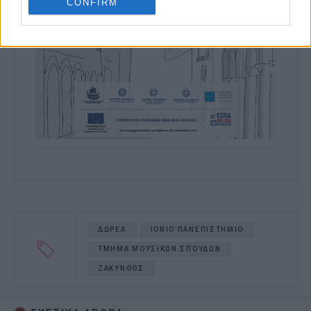
CONFIRM
ΔΩΡΕΑ
ΙΟΝΙΟ ΠΑΝΕΠΙΣΤΗΜΙΟ
ΤΜΗΜΑ ΜΟΥΣΙΚΩΝ ΣΠΟΥΔΩΝ
ΖΑΚΥΝΘΟΣ