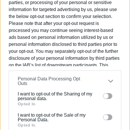
parties, or processing of your personal or sensitive
1η Σεπτεμβρίου 2026.
information for targeted advertising by us, please use
Εμφανίσεις: 3284
the below opt-out section to confirm your selection.
Please note that after your opt-out request is
processed you may continue seeing interest-based
ads based on personal information utilized by us or
personal information disclosed to third parties prior to
your opt-out. You may separately opt-out of the further
disclosure of your personal information by third parties
on the IAB’s list of downstream participants. This
information may also be disclosed by us to third parties
ΓΕΡΑΣΙΜΟΣ ΜΑΡΤΙΝΗΣ
Personal Data Processing Opt
on the
IAB’s List of Downstream Participants
that may
Γεννήθηκε στην Κέρκυρα το 1988. Είναι
Outs
further disclose it to other third parties.
υποψήφιος διδάκτορας του Τμήματος Μουσικών
I want to opt-out of the Sharing of my
Please note that this website/app uses one or more
Σπουδών του Ιονίου Πανεπιστημίου, στην
personal data.
Google services and may gather and store information
Opted In
Ιστορική Μουσικολογία. Ανακοινώσεις του έχουν
including but not limited to your visit or usage
παρουσιαστεί σε επιστημονικά συνέδρια στην
I want to opt-out of the Sale of my
behaviour. You may click to grant or deny consent to
Ελλάδα και το εξωτερικό, ενώ κείμενά του έχουν
Personal Data.
Google and its third-party tags to use your data for
δημοσιευτεί σε εφημερίδες και περιοδικά
Opted In