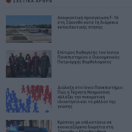
ΣΧΕΤΙΚA AΡΘΡΑ
Αναγκαστική προσγείωση F-16
στη Ζάκυνθο κατά τη διάρκεια
εκπαιδευτικής πτήσης
Επίτιμος Καθηγητής του Ιονίου
Πανεπιστημίου ο Οικουμενικός
Πατριάρχης Βαρθολομαίος
Διάλεξη στο Ιόνιο Πανεπιστήμιο:
Πώς η Τεχνητή Νοημοσύνη
αλλάζει την πνευματική
ιδιοκτησία και το μέλλον της
γνώσης
Κρύπτες με οπλοστάσιο σε
ενοικιαζόμενα δωμάτια στη
Ζάκυνθο – Εξαρθρώθηκε