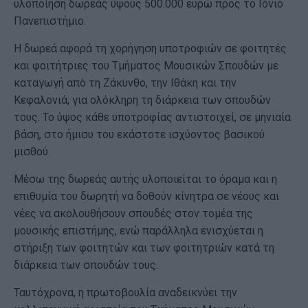
υλοποίηση δωρεάς ύψους 500.000 ευρώ προς το Ιόνιο
Πανεπιστήμιο.
Η δωρεά αφορά τη χορήγηση υποτροφιών σε φοιτητές
και φοιτήτριες του Τμήματος Μουσικών Σπουδών με
καταγωγή από τη Ζάκυνθο, την Ιθάκη και την
Κεφαλονιά, για ολόκληρη τη διάρκεια των σπουδών
τους. Το ύψος κάθε υποτροφίας αντιστοιχεί, σε μηνιαία
βάση, στο ήμισυ του εκάστοτε ισχύοντος βασικού
μισθού.
Μέσω της δωρεάς αυτής υλοποιείται το όραμα και η
επιθυμία του δωρητή να δοθούν κίνητρα σε νέους και
νέες να ακολουθήσουν σπουδές στον τομέα της
μουσικής επιστήμης, ενώ παράλληλα ενισχύεται η
στήριξη των φοιτητών και των φοιτητριών κατά τη
διάρκεια των σπουδών τους.
Ταυτόχρονα, η πρωτοβουλία αναδεικνύει την