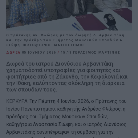
Ο πρύτανης Αν. Φλώρος με τον δωρητή Δ. Αρβανιτάκη
και την πρόεδρο του Τμήματος Μουσικών Σπουδών Α.
Σιώψη. ΦΩΤΟ@ΙΟΝΙΟ ΠΑΝΕΠΙΣΤΗΜΙΟ
ΔΩΡΕΑ
05 ΙΟΥΝΊΟΥ 2026
/
15:11
ΓΕΡΑΣΙΜΟΣ ΜΑΡΤΙΝΗΣ
Δωρεά του ιατρού Διονύσιου Αρβανιτάκη
χρηματοδοτεί υποτροφίες για φοιτητές και
φοιτήτριες από τη Ζάκυνθο, την Κεφαλονιά και
την Ιθάκη, καλύπτοντας ολόκληρη τη διάρκεια
των σπουδών τους.
ΚΕΡΚΥΡΑ. Την Πέμπτη 4 Ιουνίου 2026, ο Πρύτανης του
Ιονίου Πανεπιστημίου, καθηγητής Ανδρέας Φλώρος, η
πρόεδρος του Τμήματος Μουσικών Σπουδών,
καθηγήτρια Αναστασία Σιώψη, και ο ιατρός Διονύσιος
Αρβανιτάκης συνυπέγραψαν τη σύμβαση για την