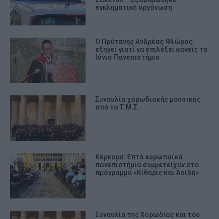
εγκληματική οργάνωση
Ο Πρύτανης Ανδρέας Φλώρος
εξηγεί γιατί να επιλέξει κανείς το
Ιόνιο Πανεπιστήμιο
Συναυλία χορωδιακής μουσικής
από το Τ.Μ.Σ.
Κέρκυρα: Επτά ευρωπαϊκά
πανεπιστήμια συμμετείχαν στο
πρόγραμμα «Κίθαρις και Αοιδή»
Συναυλία της Χορωδίας και του