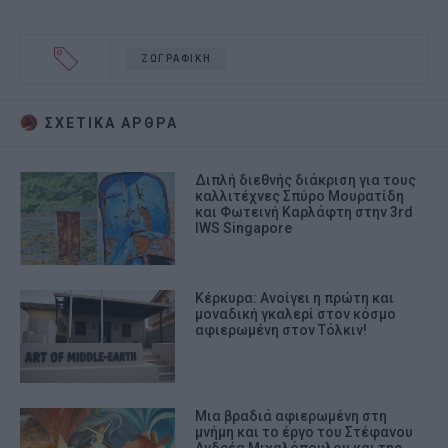
ΖΩΓΡΑΦΙΚΗ
ΣΧΕΤΙΚA AΡΘΡΑ
Διπλή διεθνής διάκριση για τους
καλλιτέχνες Σπύρο Μουρατίδη
και Φωτεινή Καρλάφτη στην 3rd
IWS Singapore
Κέρκυρα: Ανοίγει η πρώτη και
μοναδική γκαλερί στον κόσμο
αφιερωμένη στον Τόλκιν!
Μια βραδιά αφιερωμένη στη
μνήμη και το έργο του Στέφανου
Ανδρέα Μιχαλόπουλου και της