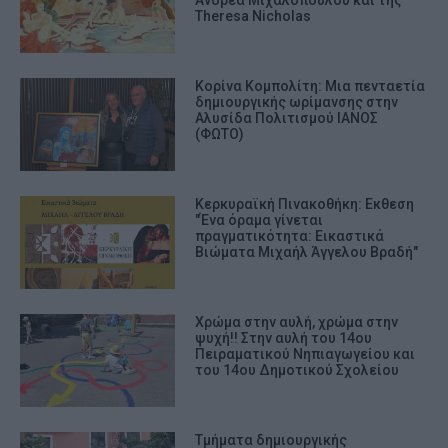
Theresa Nicholas
Κορίνα Κομπολίτη: Μια πενταετία
δημιουργικής ωρίμανσης στην
Αλυσίδα Πολιτισμού ΙΑΝΟΣ
(ΦΩΤΟ)
Κερκυραϊκή Πινακοθήκη: Εκθεση
"Ένα όραμα γίνεται
πραγματικότητα: Εικαστικά
Βιώματα Μιχαήλ Άγγελου Βραδή"
Χρώμα στην αυλή, χρώμα στην
ψυχή!! Στην αυλή του 14ου
Πειραματικού Νηπιαγωγείου και
του 14ου Δημοτικού Σχολείου
Τμήματα δημιουργικής