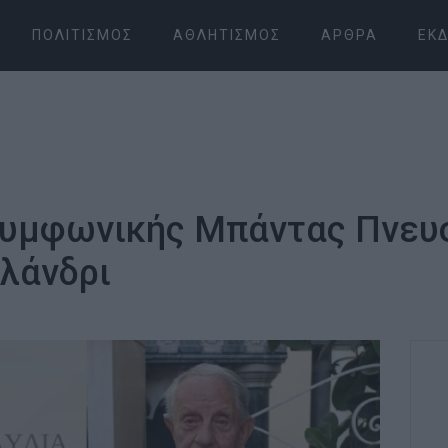
ΠΟΛΙΤΙΣΜΌΣ
ΑΘΛΗΤΙΣΜΌΣ
ΆΡΘΡΑ
ΕΚΔ
 Συμφωνικής Μπάντας Πνευ
λάνδρι