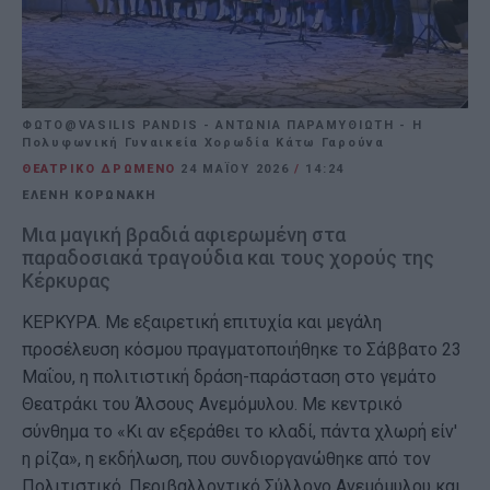
ΦΩΤΟ@VASILIS PANDIS - ΑΝΤΩΝΙΑ ΠΑΡΑΜΥΘΙΩΤΗ - Η
Πολυφωνική Γυναικεία Χορωδία Κάτω Γαρούνα
ΘΕΑΤΡΙΚΟ ΔΡΩΜΕΝΟ
24 ΜΑΪ́ΟΥ 2026
/
14:24
ΕΛΕΝΗ ΚΟΡΩΝΑΚΗ
Μια μαγική βραδιά αφιερωμένη στα
παραδοσιακά τραγούδια και τους χορούς της
Κέρκυρας
ΚΕΡΚΥΡΑ. Με εξαιρετική επιτυχία και μεγάλη
προσέλευση κόσμου πραγματοποιήθηκε το Σάββατο 23
Μαΐου, η πολιτιστική δράση-παράσταση στο γεμάτο
Θεατράκι του Άλσους Ανεμόμυλου. Με κεντρικό
σύνθημα το «Κι αν εξεράθει το κλαδί, πάντα χλωρή είν'
η ρίζα», η εκδήλωση, που συνδιοργανώθηκε από τον
Πολιτιστικό, Περιβαλλοντικό Σύλλογο Ανεμόμυλου και