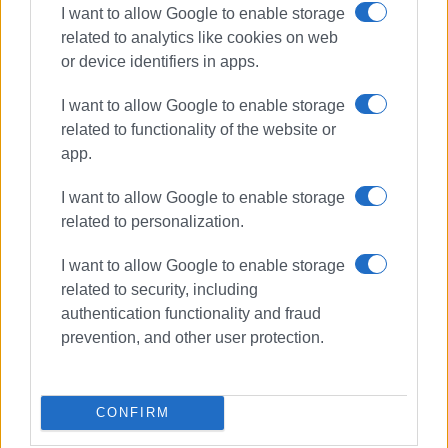
I want to allow Google to enable storage
related to analytics like cookies on web
or device identifiers in apps.
I want to allow Google to enable storage
related to functionality of the website or
app.
I want to allow Google to enable storage
related to personalization.
I want to allow Google to enable storage
related to security, including
authentication functionality and fraud
prevention, and other user protection.
Ο συνθέτης και μαέστρος Σπύρος Τσιλιμπάρης
πραγματοποίησε μια άκρως ενδιαφέρουσα ομιλία για τη
CONFIRM
μουσική παράδοση της Κέρκυρας.