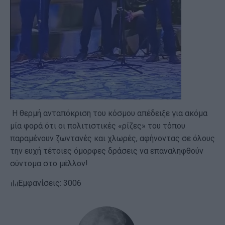
Η θερμή ανταπόκριση του κόσμου απέδειξε για ακόμα
μία φορά ότι οι πολιτιστικές «ρίζες» του τόπου
παραμένουν ζωντανές και χλωρές, αφήνοντας σε όλους
την ευχή τέτοιες όμορφες δράσεις να επαναληφθούν
σύντομα στο μέλλον!
Εμφανίσεις: 3006