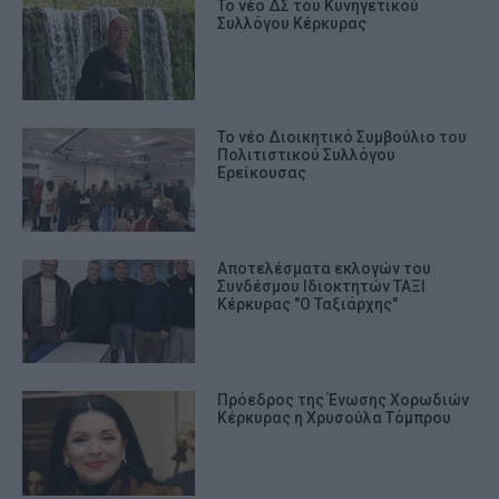
Το νέο ΔΣ του Κυνηγετικού
Συλλόγου Κέρκυρας
Το νέο Διοικητικό Συμβούλιο του
Πολιτιστικού Συλλόγου
Ερείκουσας
Αποτελέσματα εκλογών του
Συνδέσμου Ιδιοκτητών ΤΑΞΙ
Κέρκυρας "Ο Ταξιάρχης"
Πρόεδρος της Ένωσης Χορωδιών
Κέρκυρας η Χρυσούλα Τόμπρου