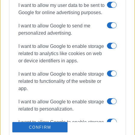
Ακολουθήστε το enimerosi στο
Facebook
I want to allow my user data to be sent to
Google for online advertising purposes.
I want to allow Google to send me
Συνδρομητές στο e-paper
personalized advertising.
I want to allow Google to enable storage
related to analytics like cookies on web
or device identifiers in apps.
I want to allow Google to enable storage
related to functionality of the website or
app.
I want to allow Google to enable storage
related to personalization.
I want to allow Google to enable storage
CONFIRM
related to security, including