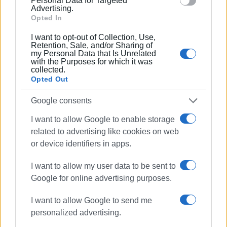
Personal Data for Targeted
Advertising.
Opted In
I want to opt-out of Collection, Use,
Retention, Sale, and/or Sharing of
my Personal Data that Is Unrelated
with the Purposes for which it was
collected.
Opted Out
Google consents
I want to allow Google to enable storage
related to advertising like cookies on web
or device identifiers in apps.
Πυροσβεστική
Καμπιέλο
I want to allow my user data to be sent to
άσκηση
Google for online advertising purposes.
I want to allow Google to send me
ΣΧΕΤΙΚA AΡΘΡΑ
personalized advertising.