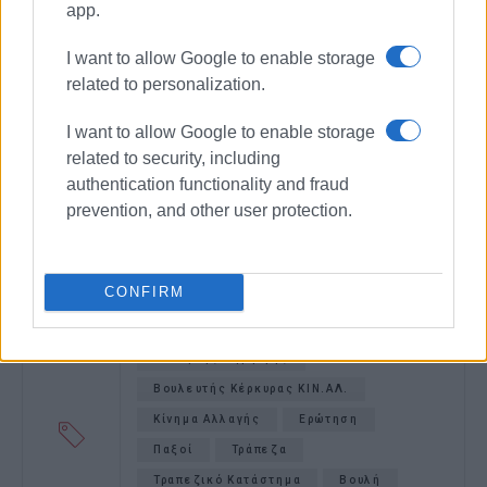
app.
I want to allow Google to enable storage
related to personalization.
I want to allow Google to enable storage
related to security, including
authentication functionality and fraud
prevention, and other user protection.
CONFIRM
Μπιάγκης Δημήτρης
Βουλευτής Κέρκυρας ΚΙΝ.ΑΛ.
Κίνημα Αλλαγής
Ερώτηση
Παξοί
Τράπεζα
Τραπεζικό Κατάστημα
Βουλή