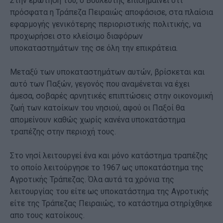
Στην ερώτησή του, ο Βουλευτής επισημαίνει ότι
πρόσφατα η Τράπεζα Πειραιώς αποφάσισε, στα πλαίσια
εφαρμογής γενικότερης περιοριστικής πολιτικής, να
προχωρήσει στο κλείσιμο διαφόρων
υποκαταστημάτων της σε όλη την επικράτεια.
Μεταξύ των υποκαταστημάτων αυτών, βρίσκεται και
αυτό των Παξών, γεγονός που αναμένεται να έχει
άμεσα, σοβαρές αρνητικές επιπτώσεις στην οικονομική
ζωή των κατοίκων του νησιού, αφού οι Παξοί θα
απομείνουν καθώς χωρίς κανένα υποκατάστημα
τραπέζης στην περιοχή τους.
Στο νησί λειτουργεί ένα και μόνο κατάστημα τραπέζης
το οποίο λειτούργησε το 1967 ως υποκατάστημα της
Αγροτικής Τράπεζας. Όλα αυτά τα χρόνια της
λειτουργίας του είτε ως υποκατάστημα της Αγροτικής
είτε της Τράπεζας Πειραιώς, το κατάστημα στηρίχθηκε
απο τους κατοίκους.