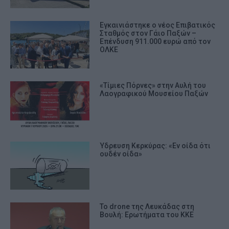
Εγκαινιάστηκε ο νέος Επιβατικός
Σταθμός στον Γάιο Παξών –
Επένδυση 911.000 ευρώ από τον
ΟΛΚΕ
«Τίμιες Πόρνες» στην Αυλή του
Λαογραφικού Μουσείου Παξών
Ύδρευση Κερκύρας: «Εν οίδα ότι
ουδέν οίδα»
Το drone της Λευκάδας στη
Βουλή: Ερωτήματα του ΚΚΕ