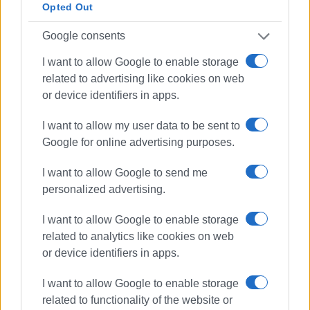
Εμφανίσεις: 124
Opted Out
Google consents
Ακολουθήστε το enimerosi στο
Facebook
I want to allow Google to enable storage
related to advertising like cookies on web
Συνδρομητές στο e-paper
or device identifiers in apps.
I want to allow my user data to be sent to
Google for online advertising purposes.
I want to allow Google to send me
personalized advertising.
I want to allow Google to enable storage
related to analytics like cookies on web
or device identifiers in apps.
I want to allow Google to enable storage
related to functionality of the website or