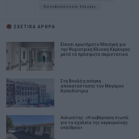
Κοινοβουλευτικός Έλεγχος
ΣΧΕΤΙΚA AΡΘΡΑ
Είκοσι ερωτήματα Μπιάγκη για
την Ψυχιατρική Κλινική Κέρκυρας
μετά τα πρόσφατα περιστατικά
Στη Βουλή η ανάγκη
αποκατάστασης του Μεγάρου
Καποδίστρια
Αυλωνίτης: «Η κυβέρνηση σιωπά
για τα σχολεία της κερκυραϊκής
υπαίθρου»