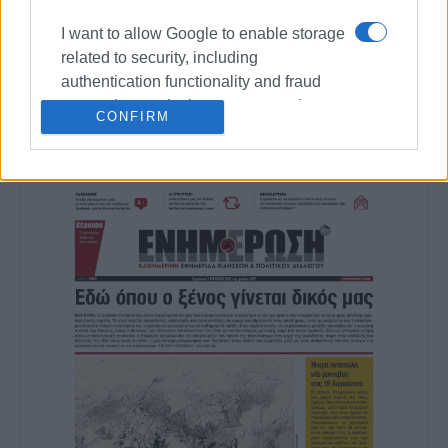
I want to allow Google to enable storage
related to security, including
Ακολουθήστε το enimerosi στο
Facebook
authentication functionality and fraud
prevention, and other user protection.
CONFIRM
Συνδρομητές στο e-paper