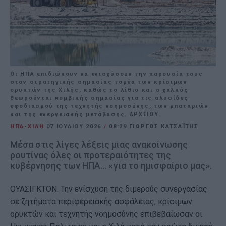
Οι ΗΠΑ επιδιώκουν να ενισχύσουν την παρουσία τους
στον στρατηγικής σημασίας τομέα των κρίσιμων
ορυκτών της Χιλής, καθώς το λίθιο και ο χαλκός
θεωρούνται κομβικής σημασίας για τις αλυσίδες
εφοδιασμού της τεχνητής νοημοσύνης, των μπαταριών
και της ενεργειακής μετάβασης. ΑΡΧΕΙΟΥ.
ΗΠΑ-ΧΙΛΗ
07 ΙΟΥΛΊΟΥ 2026
/
08:29
ΓΙΩΡΓΟΣ ΚΑΤΣΑΪΤΗΣ
Μέσα στις λίγες λέξεις μιας ανακοίνωσης
ρουτίνας όλες οι προτεραιότητες της
κυβέρνησης των ΗΠΑ... «για το ημισφαίριο μας».
ΟΥΑΣΙΓΚΤΟΝ. Την ενίσχυση της διμερούς συνεργασίας
σε ζητήματα περιφερειακής ασφάλειας, κρίσιμων
ορυκτών και τεχνητής νοημοσύνης επιβεβαίωσαν οι