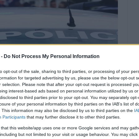
 -
Do Not Process My Personal Information
to opt-out of the sale, sharing to third parties, or processing of your per
formation for targeted advertising by us, please use the below opt-out s
r selection. Please note that after your opt-out request is processed y
eing interest-based ads based on personal information utilized by us or
disclosed to third parties prior to your opt-out. You may separately opt-
αδικαστική απόφαση της
losure of your personal information by third parties on the IAB’s list of
ενών
. This information may also be disclosed by us to third parties on the
IA
Participants
that may further disclose it to other third parties.
 that this website/app uses one or more Google services and may gath
including but not limited to your visit or usage behaviour. You may click 