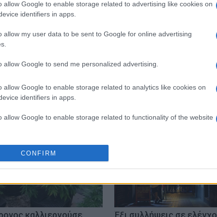
o allow Google to enable storage related to advertising like cookies on
evice identifiers in apps.
 στο
Facebook
o allow my user data to be sent to Google for online advertising
s.
to allow Google to send me personalized advertising.
o allow Google to enable storage related to analytics like cookies on
evice identifiers in apps.
o allow Google to enable storage related to functionality of the website
o allow Google to enable storage related to personalization.
CONFIRM
o allow Google to enable storage related to security, including
cation functionality and fraud prevention, and other user protection.
ρονος καλλιεργούσε
Έξι συλλήψεις σε ελέγχ