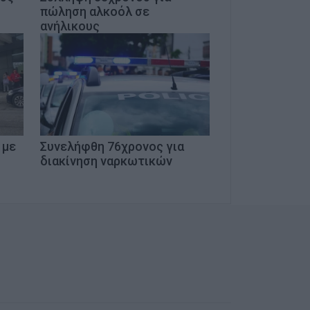
πώληση αλκοόλ σε
ανήλικους
 με
Συνελήφθη 76χρονος για
διακίνηση ναρκωτικών