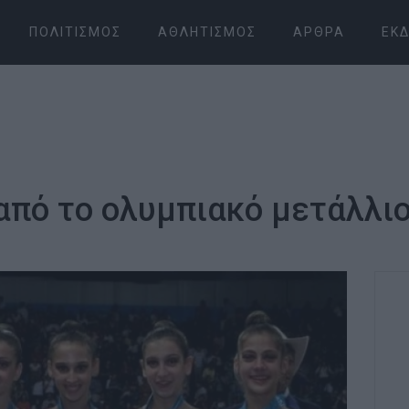
ΠΟΛΙΤΙΣΜΌΣ
ΑΘΛΗΤΙΣΜΌΣ
ΆΡΘΡΑ
ΕΚΔ
από το ολυμπιακό μετάλλι