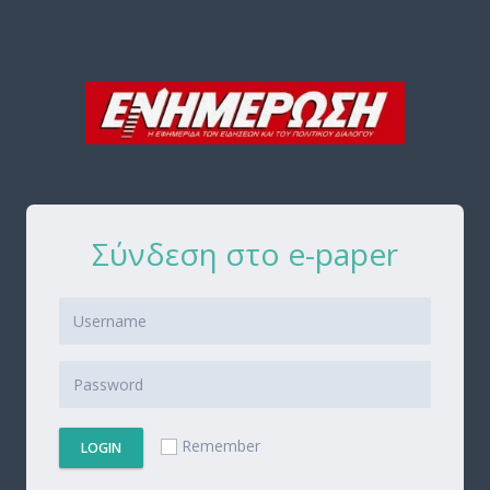
Σύνδεση στο e-paper
Remember
LOGIN