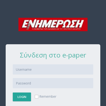
Σύνδεση στο e-paper
Remember
LOGIN