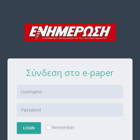
Σύνδεση στο e-paper
Remember
LOGIN