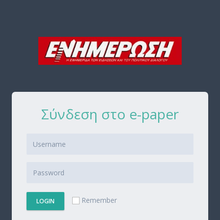
Σύνδεση στο e-paper
Remember
LOGIN