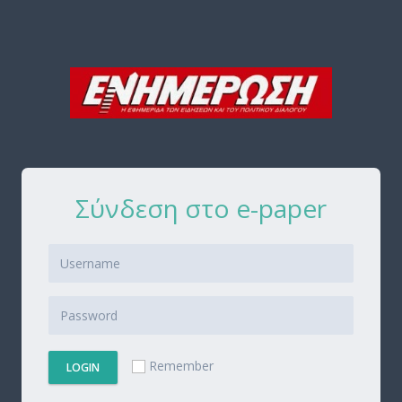
Σύνδεση στο e-paper
Remember
LOGIN