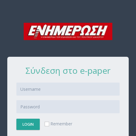
Σύνδεση στο e-paper
Remember
LOGIN