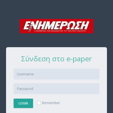
Σύνδεση στο e-paper
Remember
LOGIN