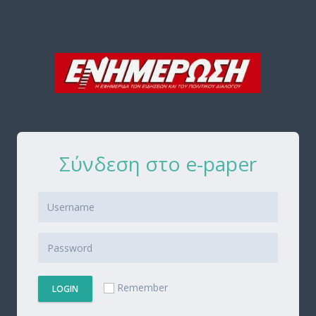
Σύνδεση στο e-paper
Remember
LOGIN