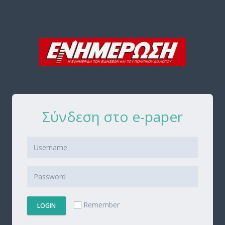
Σύνδεση στο e-paper
Remember
LOGIN