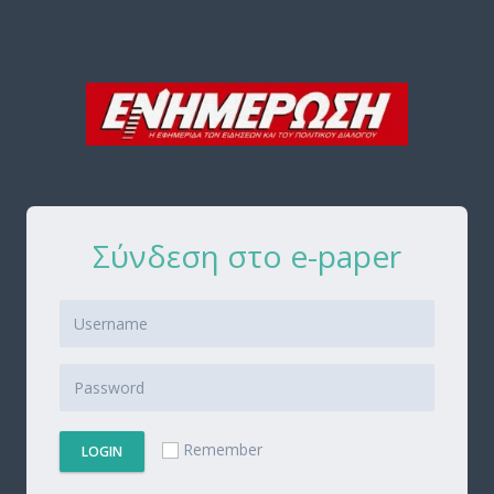
Σύνδεση στο e-paper
Remember
LOGIN