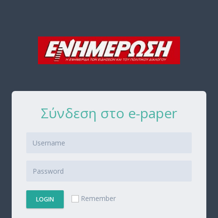
Σύνδεση στο e-paper
Remember
LOGIN