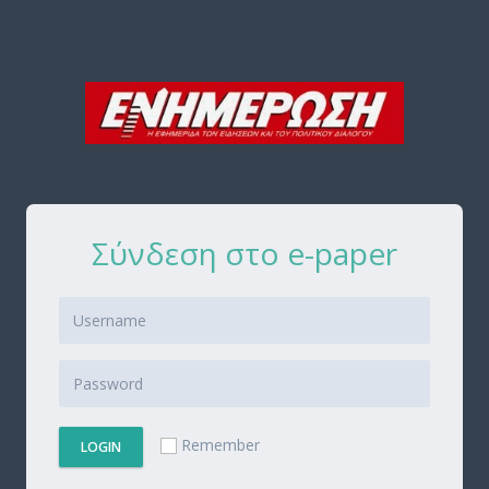
Σύνδεση στο e-paper
Remember
LOGIN