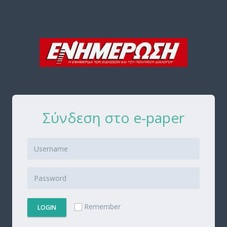
Σύνδεση στο e-paper
Remember
LOGIN