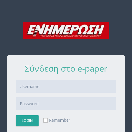
Σύνδεση στο e-paper
Remember
LOGIN