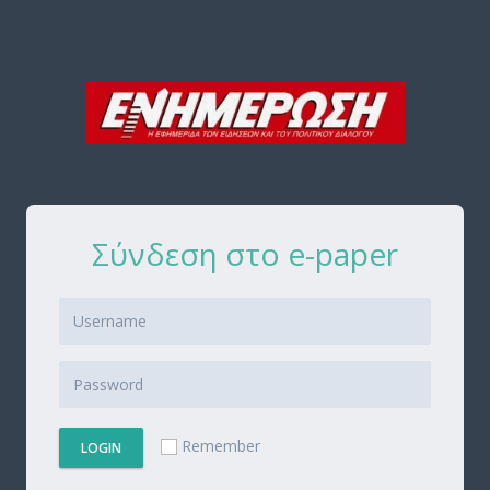
Σύνδεση στο e-paper
Remember
LOGIN