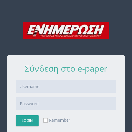
Σύνδεση στο e-paper
Remember
LOGIN