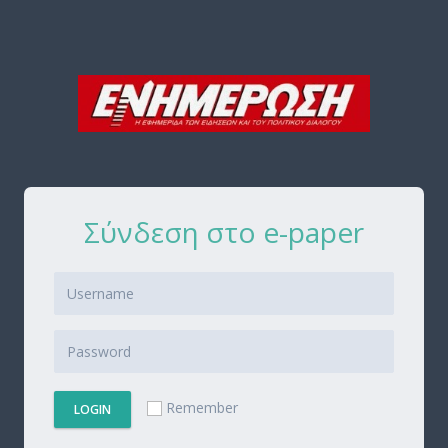
Σύνδεση στο e-paper
Remember
LOGIN