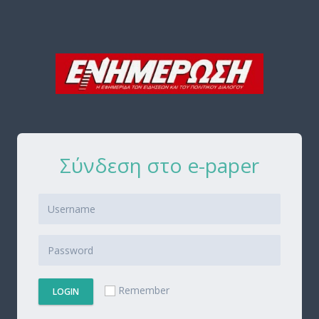
Σύνδεση στο e-paper
Remember
LOGIN