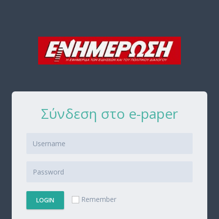
Σύνδεση στο e-paper
Remember
LOGIN