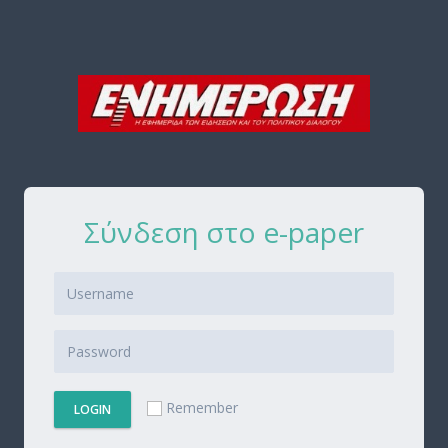
Σύνδεση στο e-paper
Remember
LOGIN