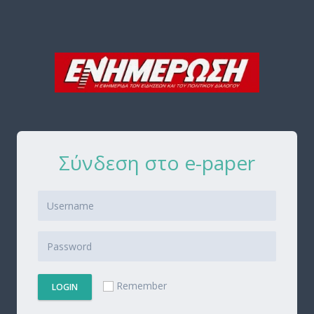
Σύνδεση στο e-paper
Remember
LOGIN