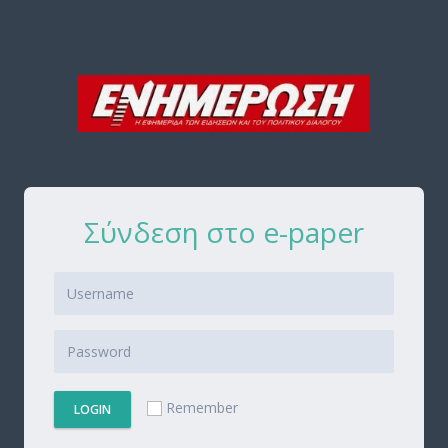
Σύνδεση στο e-paper
Remember
LOGIN