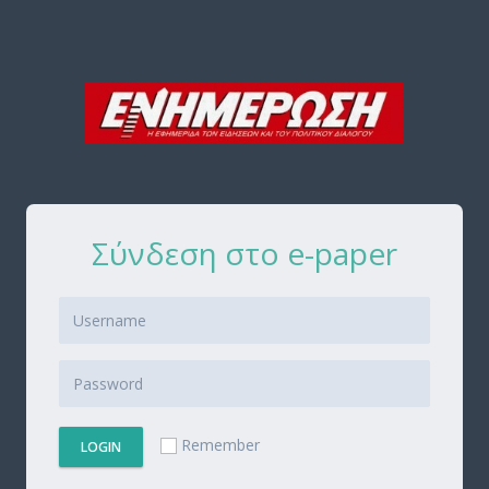
Σύνδεση στο e-paper
Remember
LOGIN