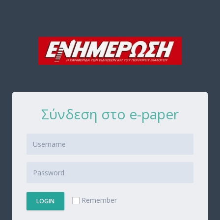
Σύνδεση στο e-paper
Remember
LOGIN