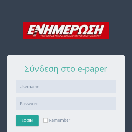
Σύνδεση στο e-paper
Remember
LOGIN