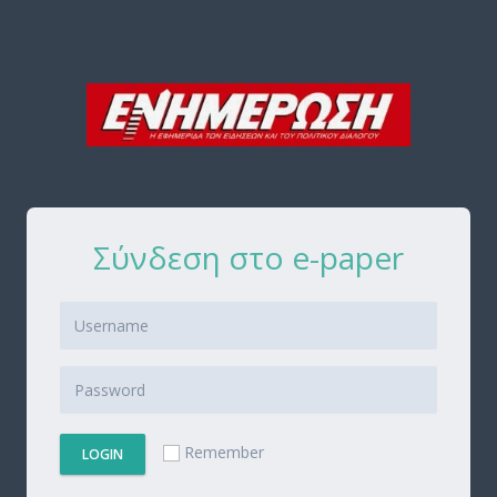
Σύνδεση στο e-paper
Remember
LOGIN