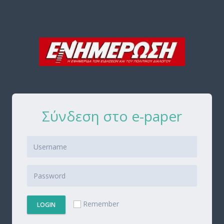
Σύνδεση στο e-paper
Remember
LOGIN