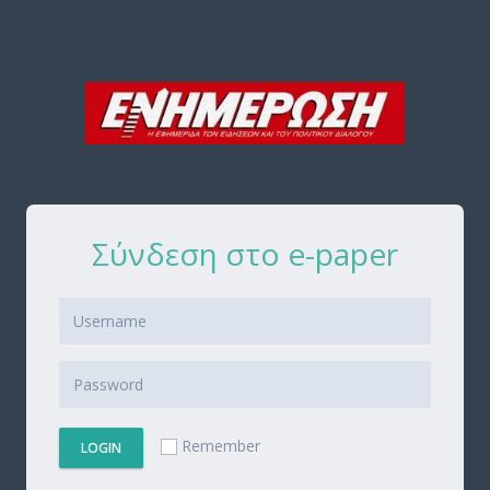
Σύνδεση στο e-paper
Remember
LOGIN