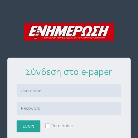
Σύνδεση στο e-paper
Remember
LOGIN