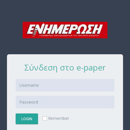
Σύνδεση στο e-paper
Remember
LOGIN