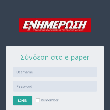
Σύνδεση στο e-paper
Remember
LOGIN